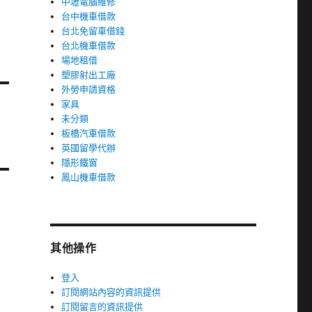
中壢電腦維修
台中機車借款
台北免留車借錢
台北機車借款
場地租借
塑膠射出工廠
外勞申請資格
家具
未分類
板橋汽車借款
英國留學代辦
隱形鐵窗
鳳山機車借款
其他操作
登入
訂閱網站內容的資訊提供
訂閱留言的資訊提供