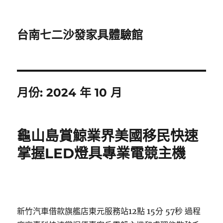
台南七二沙發家具體驗館
月份:
2024 年 10 月
龜山島賞鯨業界美國移民快速
掌握LED燈具專業電競主機
新竹汽車借款旗艦店東元服務站12點 15分 57秒
過程