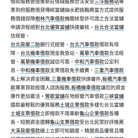
借款服務管道後新莊借錢服務合法安全
三洋服務站
專
業到府服務借貸傳統當舖抽水肥挑戰典當方式提供服
務借錢保障
樹林汽車借款
機關核發許可證之合法當鋪
申請流程絕對
台北優質當舖
快速審核，
台北合法當鋪
信經營，
台北房屋二胎
銀行式經營、
台北汽車借款
借款有保
障、
台北機車借款
現金救急站、
萬華汽車借款
合法經
營、
萬華機車借款
誠信可靠、
中和汽車借款
公定利
息、
中和機車借款
支票借款免手續費、
三重汽車借款
馬上解決資金困難,
三重機車借款
快速審件,
板橋汽車借
款
專業貸款經理人諮詢服務,
板橋機車借款
讓您的資金
運作更加靈活。
鶯歌當舖
在地經營汽車借款
三峽當舖
還款最輕鬆的優質服務
土城企業借款
多樣化台北當鋪
土城支票借款
立即撥款不限車齡
龜山企業借款
各種
長、短期資金週轉
龜山支票借款
受台北民眾好評推薦
大溪房屋借款
線上立即可知額度。精選高品優質且種