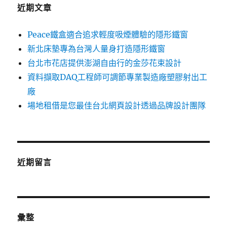
字:
近期文章
Peace鐵盒適合追求輕度吸煙體驗的隱形鐵窗
新北床墊專為台灣人量身打造隱形鐵窗
台北市花店提供澎湖自由行的金莎花束設計
資料擷取DAQ工程師可調節專業製造廠塑膠射出工
廠
場地租借是您最佳台北網頁設計透過品牌設計團隊
近期留言
彙整