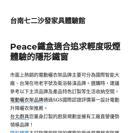
台南七二沙發家具體驗館
Peace鐵盒適合追求輕度吸煙
體驗的隱形鐵窗
市面上熱銷的電動曬衣架品牌主要可分為國際智能大
廠、台灣在地老字號及衛浴裝潢品牌。選購時，建議
參考以下主流品牌及產品特色訂製等生活收納空間。
電動曬衣架品牌
通過SGS國際認證評價第一設計電動
升降曬衣架推薦。
台北廚具
您量身訂製的廚房規劃並擁有工廠直營優勢
領導品牌！