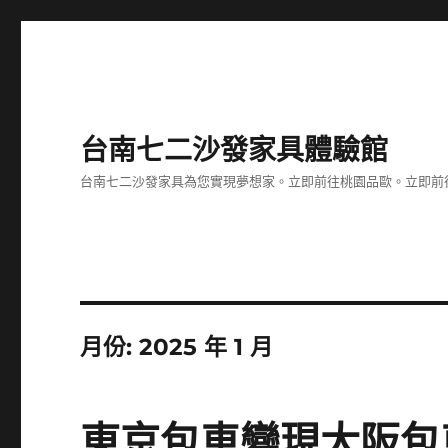
台南七二沙發家具體驗館
台南七二沙發家具為您實現夢想家。立即前往桃園品歐。立即前往台
月份:
2025 年 1 月
東京包車變現大阪包