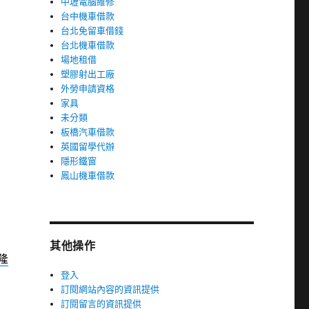
中壢電腦維修
台中機車借款
台北免留車借錢
台北機車借款
場地租借
塑膠射出工廠
外勞申請資格
家具
未分類
板橋汽車借款
英國留學代辦
隱形鐵窗
鳳山機車借款
其他操作
隆
登入
訂閱網站內容的資訊提供
訂閱留言的資訊提供