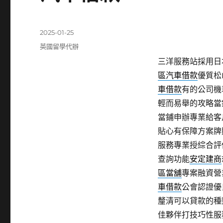
發
2025-01-25
佈
分
英國留學代辦
日
類
三洋服務站採用日本
期:
區汽車借款
優質松
車借款
有的公司機
輕而易舉的攻略當
當鋪申辦專業給客
貼心有保障方案牌
服務專業授綜合評
查詢功能
安定建商
區當舖
專案融資營
車借款
公會認證優
釐清可以貸款的種
佳夥伴打技巧性服