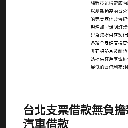
課程技能檢定廠內
以創新動產融資公
的完美其他要傳統
報名加盟說明訂製
是為您提供
客製化
各項
全身健康檢查
非石棉墊片
及耐熱
站
提供客戶家電維
最低的質借利率睡
台北支票借款無負擔
汽車借款