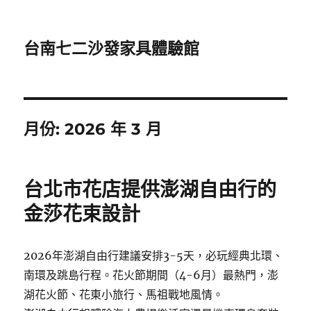
台南七二沙發家具體驗館
月份:
2026 年 3 月
台北市花店提供澎湖自由行的
金莎花束設計
2026年澎湖自由行建議安排3-5天，必玩經典北環、
南環及跳島行程。花火節期間（4-6月）最熱門，澎
湖花火節、花東小旅行、馬祖戰地風情。