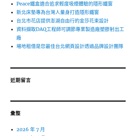
Peace鐵盒適合追求輕度吸煙體驗的隱形鐵窗
新北床墊專為台灣人量身打造隱形鐵窗
台北市花店提供澎湖自由行的金莎花束設計
資料擷取DAQ工程師可調節專業製造廠塑膠射出工
廠
場地租借是您最佳台北網頁設計透過品牌設計團隊
近期留言
彙整
2026 年 7 月