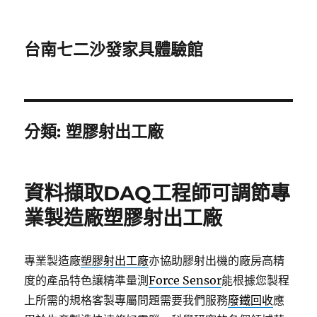
台南七二沙發家具體驗館
分類:
塑膠射出工廠
資料擷取DAQ工程師可調節專
業製造廠塑膠射出工廠
專業製造廠
塑膠射出工廠
亦協助膠射出機的廠房高精
度的產品特色讓精準量測
Force Sensor
能根據您製程
上所需的規格客製專屬問題需要我們服務
廢鐵回收
應