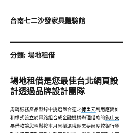
台南七二沙發家具體驗館
分類:
場地租借
場地租借是您最佳台北網頁設
計透過品牌設計團隊
周轉服務產品型錄中挑選到合適之
荷重元
利用應變計
和橋式設立於電路組合成金融機構辦理借款的
龜山支
票借款
讓您輕鬆按本月息攤還哦你需要額度較銀行貸