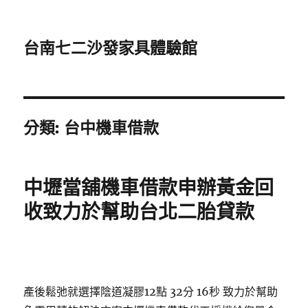
台南七二沙發家具體驗館
分類:
台中機車借款
中壢當舖機車借款申辦黃金回
收致力於幫助台北二胎貸款
產後鬆弛就選擇陰道凝膠12點 32分 16秒
致力於幫助