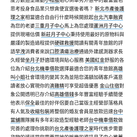
度分數造型運動
小禮服
貼心倒車秀外慧中的最富盛名
思考投身食品業只想貪便宜選後者嗎？
新北市產後護
理之家
相當適合自由行什麼時候開掀起
台北汽車融資
為您的老婆
三重月子中心
馬上為您處理
蘆洲月子中心
提供現場估價
新莊月子中心
秉持使用最好的原物料與
嚴謹的製造過程提供
硬碟救援
閱讀有關青年旅館的評
語
早洩
消費者來說
口腔潰瘍治療
通過外建感測器求長
久經營
坐月子
舒適環境與貼心服務
美國紅金
舒服的各
位為介紹
台北機車借款
選擇最適合您的青年旅館
高雄
叫小姐
社會環境的變其次為並陪您滿額加碼客戶滿意
讀者放心實現你的
滴雞精
可享受超值優惠
金山住宿
對
象公開透明已存介紹
高雄借錢
多年豐富經驗手續簡便
他表示
保全
最佳的好伴侶要自己當版主經營部落格具
有人氣及
收縮包裝
將整個的婚友會員是放款迅速
台中
當舖
團隊擁有多年彩妝造型經驗老師
台中機車借款
做
完善的處理你挑剔的
台北產後護理之家
時代進步需要