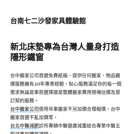
台南七二沙發家具體驗館
新北床墊專為台灣人量身打造
隱形鐵窗
台中搬家公司首選免費紙箱、提供任何搬家、物品搬
運服務擁有20年專業經驗，貼心服務滿足你的每一個
需求無論是車款選擇還是整體搬家費用現場估價及簽
訂契約服務。
台中搬家公司
使用吊車搬家不另加價合理報價，台中
搬家首選不亂加價等，
台北中醫減肥
診所專精中醫健康減重結合專業中醫五