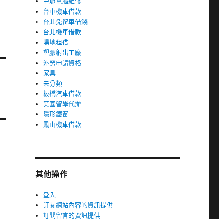
中壢電腦維修
台中機車借款
台北免留車借錢
台北機車借款
場地租借
塑膠射出工廠
外勞申請資格
家具
未分類
板橋汽車借款
英國留學代辦
隱形鐵窗
鳳山機車借款
其他操作
登入
訂閱網站內容的資訊提供
訂閱留言的資訊提供