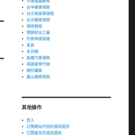
中壢電腦維修
台中機車借款
台北免留車借錢
台北機車借款
場地租借
塑膠射出工廠
外勞申請資格
家具
未分類
板橋汽車借款
英國留學代辦
隱形鐵窗
鳳山機車借款
其他操作
登入
訂閱網站內容的資訊提供
訂閱留言的資訊提供