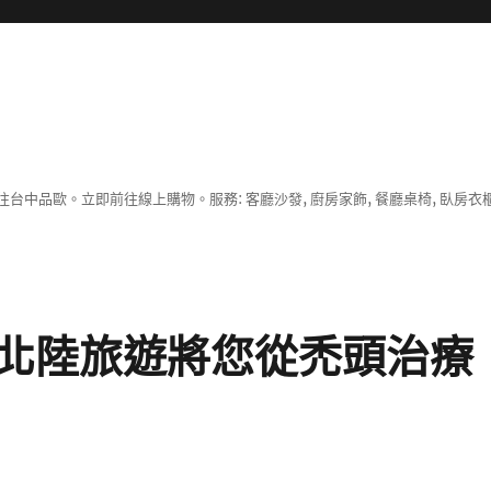
中品歐。立即前往線上購物。服務: 客廳沙發, 廚房家飾, 餐廳桌椅, 臥房衣
北陸旅遊將您從禿頭治療