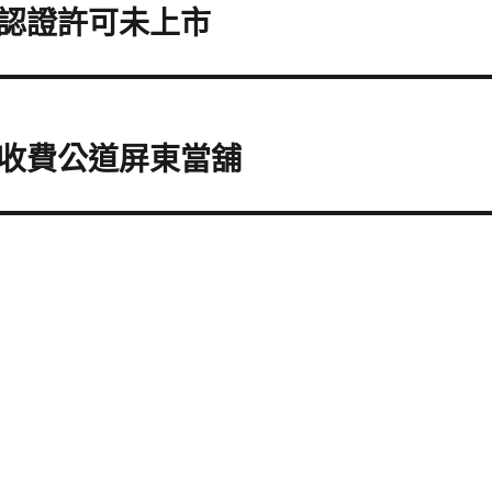
認證許可未上市
收費公道屏東當舖