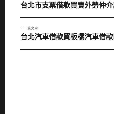
章
台北市支票借款買賣外勞仲介
上
一
導
篇
覽
文
下一篇文章
章:
台北汽車借款買板橋汽車借款
下
一
篇
文
章: