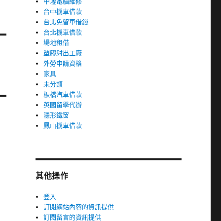
中壢電腦維修
台中機車借款
台北免留車借錢
台北機車借款
場地租借
塑膠射出工廠
外勞申請資格
家具
未分類
板橋汽車借款
英國留學代辦
隱形鐵窗
鳳山機車借款
其他操作
登入
訂閱網站內容的資訊提供
訂閱留言的資訊提供