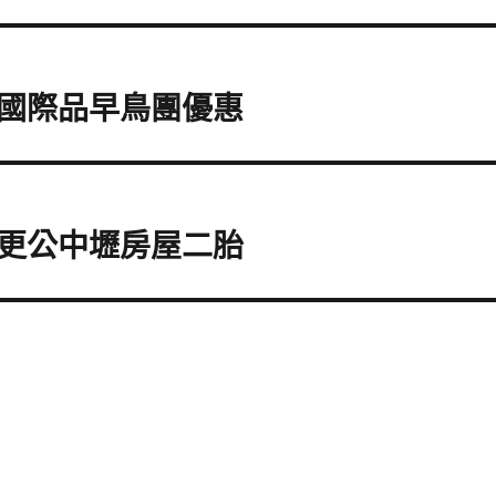
國際品早鳥團優惠
更公中壢房屋二胎