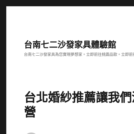
台南七二沙發家具體驗館
台南七二沙發家具為您實現夢想家。立即前往桃園品歐。立即前往台
台北婚紗推薦讓我們
營