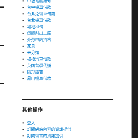
中壢電腦維修
台中機車借款
台北免留車借錢
台北機車借款
場地租借
塑膠射出工廠
外勞申請資格
家具
未分類
板橋汽車借款
英國留學代辦
隱形鐵窗
鳳山機車借款
其他操作
登入
訂閱網站內容的資訊提供
訂閱留言的資訊提供