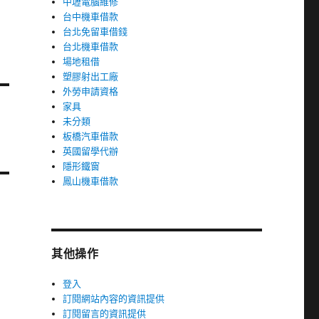
中壢電腦維修
台中機車借款
台北免留車借錢
台北機車借款
場地租借
塑膠射出工廠
外勞申請資格
家具
未分類
板橋汽車借款
英國留學代辦
隱形鐵窗
鳳山機車借款
其他操作
登入
訂閱網站內容的資訊提供
訂閱留言的資訊提供