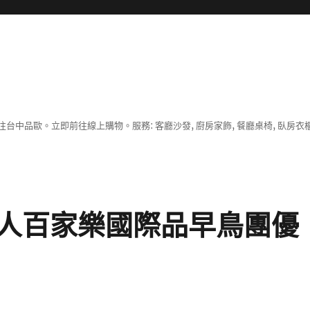
中品歐。立即前往線上購物。服務: 客廳沙發, 廚房家飾, 餐廳桌椅, 臥房衣
人百家樂國際品早鳥團優