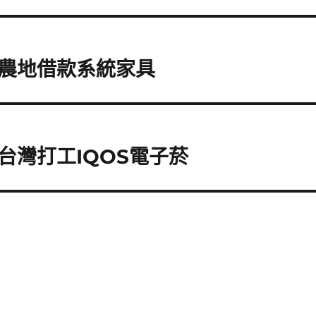
農地借款系統家具
台灣打工IQOS電子菸