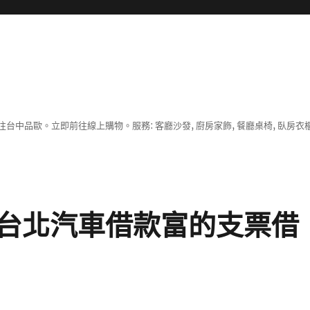
中品歐。立即前往線上購物。服務: 客廳沙發, 廚房家飾, 餐廳桌椅, 臥房衣
台北汽車借款富的支票借