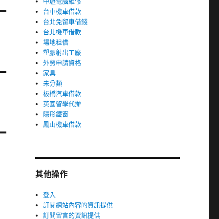
中壢電腦維修
台中機車借款
台北免留車借錢
台北機車借款
場地租借
塑膠射出工廠
外勞申請資格
家具
未分類
板橋汽車借款
英國留學代辦
隱形鐵窗
鳳山機車借款
其他操作
登入
訂閱網站內容的資訊提供
訂閱留言的資訊提供