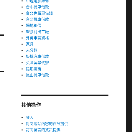
中壢電腦維修
台中機車借款
台北免留車借錢
台北機車借款
場地租借
塑膠射出工廠
外勞申請資格
家具
未分類
板橋汽車借款
英國留學代辦
隱形鐵窗
鳳山機車借款
其他操作
登入
訂閱網站內容的資訊提供
訂閱留言的資訊提供