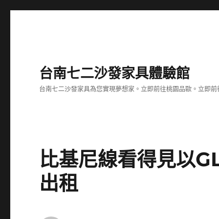
台南七二沙發家具體驗館
台南七二沙發家具為您實現夢想家。立即前往桃園品歐。立即前往台
比基尼線看得見以GL
出租