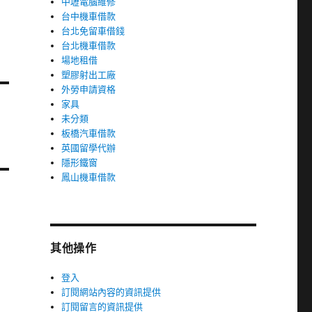
中壢電腦維修
台中機車借款
台北免留車借錢
台北機車借款
場地租借
塑膠射出工廠
外勞申請資格
家具
未分類
板橋汽車借款
英國留學代辦
隱形鐵窗
鳳山機車借款
其他操作
登入
訂閱網站內容的資訊提供
訂閱留言的資訊提供