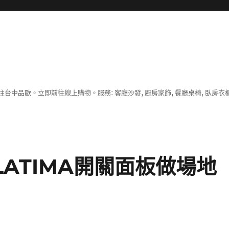
中品歐。立即前往線上購物。服務: 客廳沙發, 廚房家飾, 餐廳桌椅, 臥房衣
ATIMA開關面板做場地