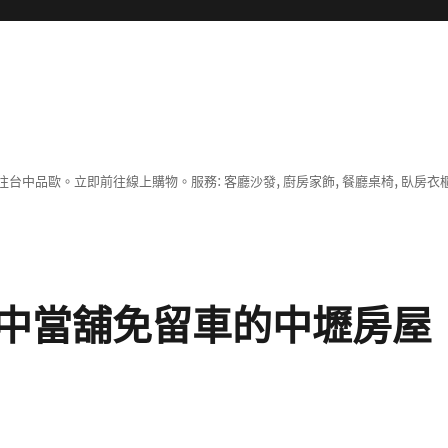
中品歐。立即前往線上購物。服務: 客廳沙發, 廚房家飾, 餐廳桌椅, 臥房衣
中當舖免留車的中壢房屋