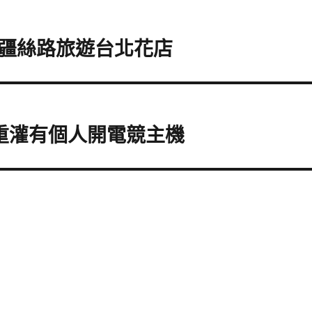
疆絲路旅遊台北花店
腦重灌有個人開電競主機