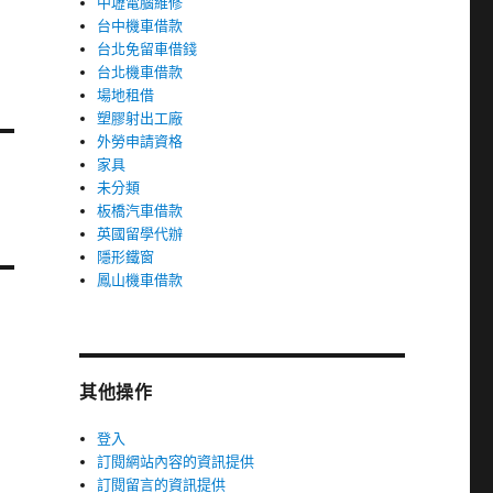
中壢電腦維修
台中機車借款
台北免留車借錢
台北機車借款
場地租借
塑膠射出工廠
外勞申請資格
家具
未分類
板橋汽車借款
英國留學代辦
隱形鐵窗
鳳山機車借款
其他操作
登入
訂閱網站內容的資訊提供
訂閱留言的資訊提供