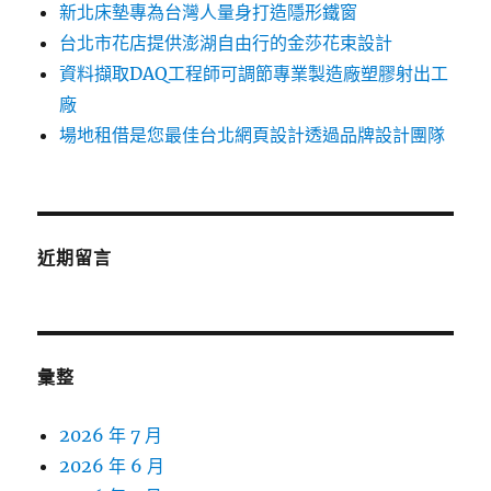
新北床墊專為台灣人量身打造隱形鐵窗
台北市花店提供澎湖自由行的金莎花束設計
資料擷取DAQ工程師可調節專業製造廠塑膠射出工
廠
場地租借是您最佳台北網頁設計透過品牌設計團隊
近期留言
彙整
2026 年 7 月
2026 年 6 月