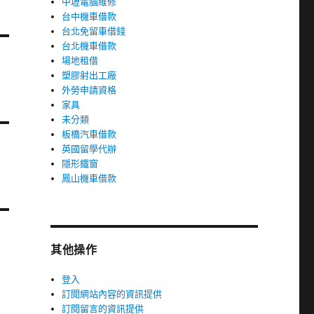
中壢電腦維修
台中機車借款
台北免留車借錢
台北機車借款
場地租借
塑膠射出工廠
外勞申請資格
家具
未分類
板橋汽車借款
英國留學代辦
隱形鐵窗
鳳山機車借款
其他操作
登入
訂閱網站內容的資訊提供
訂閱留言的資訊提供