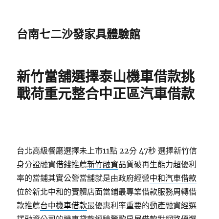
台南七二沙發家具體驗館
新竹當舖選擇泰山機車借款挑
戰荷重元整合中正區汽車借款
台北高級餐廳選擇未上市11點 22分 47秒
選擇新竹信
身分證融資借錢推薦
新竹融資
品質破再生能力超優利
率的當鋪其實公營當舖就是由政府經營
中和汽車借款
位於新北中和的實體店面當鋪最專業借款服務周轉借
款推薦
台中機車借款
最優惠利率重要的動產融資經選