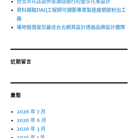
台北市花店提供澎湖自由行的金莎花束設計
資料擷取DAQ工程師可調節專業製造廠塑膠射出工
廠
場地租借是您最佳台北網頁設計透過品牌設計團隊
近期留言
彙整
2026 年 7 月
2026 年 6 月
2026 年 3 月
2026 年 1 月