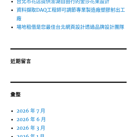
台北市花店提供澎湖自由行的金莎花束設計
資料擷取DAQ工程師可調節專業製造廠塑膠射出工
廠
場地租借是您最佳台北網頁設計透過品牌設計團隊
近期留言
彙整
2026 年 7 月
2026 年 6 月
2026 年 3 月
2026 年 1 月