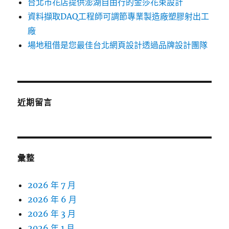
台北市花店提供澎湖自由行的金莎花束設計
資料擷取DAQ工程師可調節專業製造廠塑膠射出工
廠
場地租借是您最佳台北網頁設計透過品牌設計團隊
近期留言
彙整
2026 年 7 月
2026 年 6 月
2026 年 3 月
2026 年 1 月