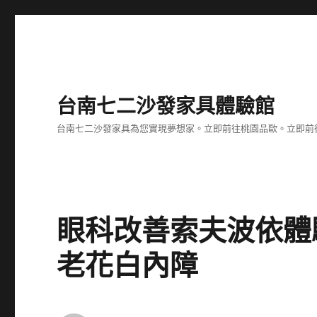
台南七二沙發家具體驗館
台南七二沙發家具為您實現夢想家。立即前往桃園品歐。立即前往台
眼科改善索夫波依體驗
老花白內障