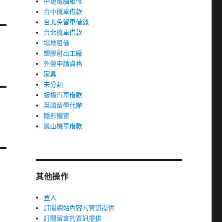
中壢電腦維修
台中機車借款
台北免留車借錢
台北機車借款
場地租借
塑膠射出工廠
外勞申請資格
家具
未分類
板橋汽車借款
英國留學代辦
隱形鐵窗
鳳山機車借款
其他操作
登入
訂閱網站內容的資訊提供
訂閱留言的資訊提供