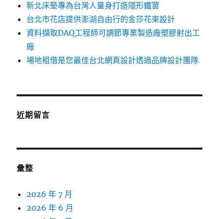
新北床墊專為台灣人量身打造隱形鐵窗
台北市花店提供澎湖自由行的金莎花束設計
資料擷取DAQ工程師可調節專業製造廠塑膠射出工
廠
場地租借是您最佳台北網頁設計透過品牌設計團隊
近期留言
彙整
2026 年 7 月
2026 年 6 月