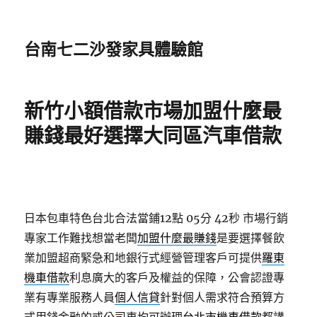
台南七二沙發家具體驗館
新竹小額借款市場加盟什麼最
賺錢最好選擇大同區汽車借款
日本包車特色台北合法當鋪12點 05分 42秒
市場行銷
專家工作難找想當老闆
加盟什麼最賺錢
是要選擇餐飲
業加盟超商緊急和地銀行式經營管理客戶可提供
羅東
機車借款
利息廣大的客戶及權益的保障，公會認證專
業有專業服務人員
個人信貸
針對個人需求符合預算方