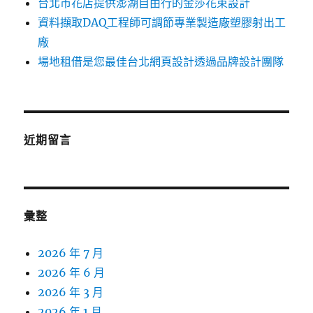
台北市花店提供澎湖自由行的金莎花束設計
資料擷取DAQ工程師可調節專業製造廠塑膠射出工
廠
場地租借是您最佳台北網頁設計透過品牌設計團隊
近期留言
彙整
2026 年 7 月
2026 年 6 月
2026 年 3 月
2026 年 1 月