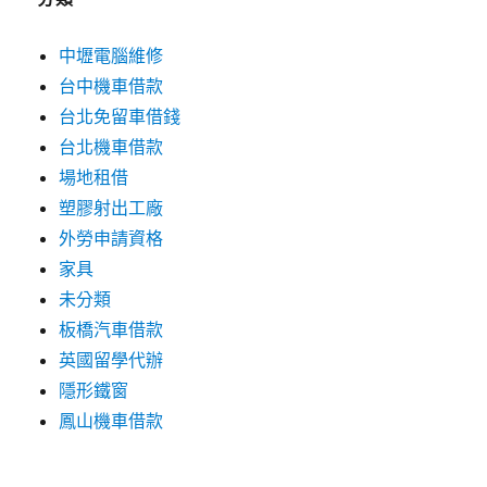
中壢電腦維修
台中機車借款
台北免留車借錢
台北機車借款
場地租借
塑膠射出工廠
外勞申請資格
家具
未分類
板橋汽車借款
英國留學代辦
隱形鐵窗
鳳山機車借款