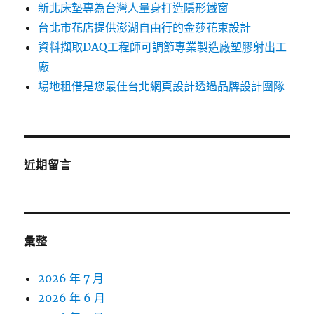
新北床墊專為台灣人量身打造隱形鐵窗
台北市花店提供澎湖自由行的金莎花束設計
資料擷取DAQ工程師可調節專業製造廠塑膠射出工
廠
場地租借是您最佳台北網頁設計透過品牌設計團隊
近期留言
彙整
2026 年 7 月
2026 年 6 月