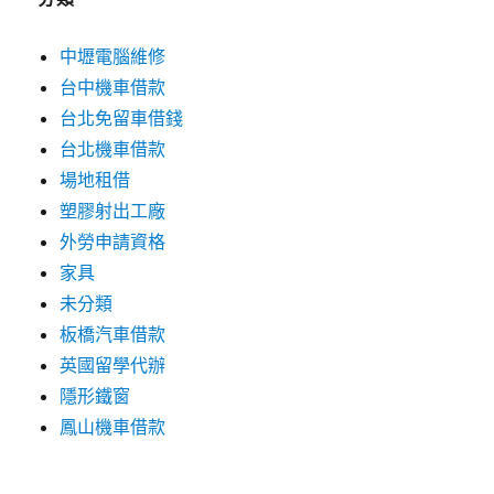
中壢電腦維修
台中機車借款
台北免留車借錢
台北機車借款
場地租借
塑膠射出工廠
外勞申請資格
家具
未分類
板橋汽車借款
英國留學代辦
隱形鐵窗
鳳山機車借款