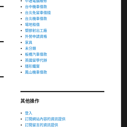
中壢電腦維修
台中機車借款
台北免留車借錢
台北機車借款
場地租借
塑膠射出工廠
外勞申請資格
家具
未分類
板橋汽車借款
英國留學代辦
隱形鐵窗
鳳山機車借款
其他操作
登入
訂閱網站內容的資訊提供
訂閱留言的資訊提供