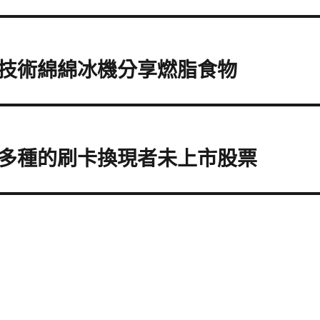
技術綿綿冰機分享燃脂食物
多種的刷卡換現者未上市股票