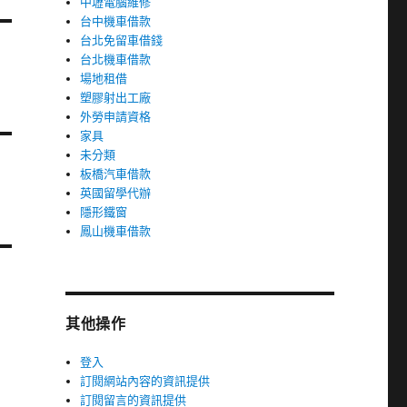
中壢電腦維修
台中機車借款
台北免留車借錢
台北機車借款
場地租借
塑膠射出工廠
外勞申請資格
家具
未分類
板橋汽車借款
英國留學代辦
隱形鐵窗
鳳山機車借款
其他操作
登入
訂閱網站內容的資訊提供
訂閱留言的資訊提供