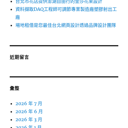
台北市花店提供澎湖自由行的金莎花束設計
資料擷取DAQ工程師可調節專業製造廠塑膠射出工
廠
場地租借是您最佳台北網頁設計透過品牌設計團隊
近期留言
彙整
2026 年 7 月
2026 年 6 月
2026 年 3 月
2026 年 1 月