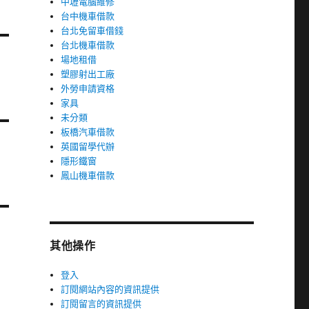
中壢電腦維修
台中機車借款
台北免留車借錢
台北機車借款
場地租借
塑膠射出工廠
外勞申請資格
家具
未分類
板橋汽車借款
英國留學代辦
隱形鐵窗
鳳山機車借款
其他操作
登入
訂閱網站內容的資訊提供
訂閱留言的資訊提供