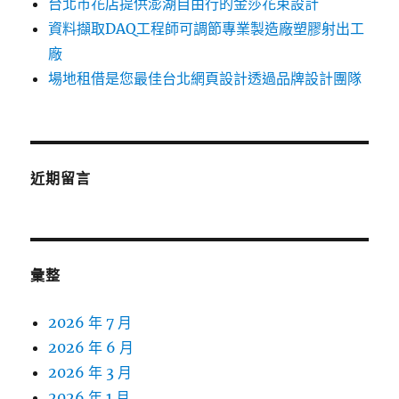
台北市花店提供澎湖自由行的金莎花束設計
資料擷取DAQ工程師可調節專業製造廠塑膠射出工
廠
場地租借是您最佳台北網頁設計透過品牌設計團隊
近期留言
彙整
2026 年 7 月
2026 年 6 月
2026 年 3 月
2026 年 1 月