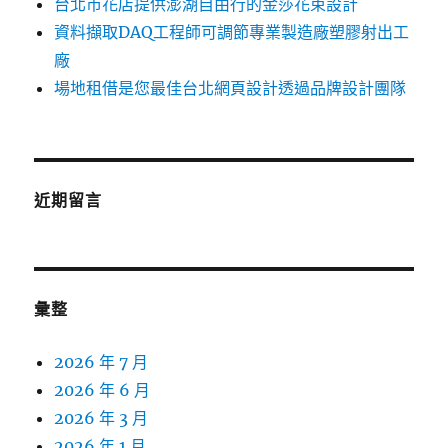
台北市花店提供澎湖自由行的金莎花束設計
資料擷取DAQ工程師可調節專業製造廠塑膠射出工
廠
場地租借是您最佳台北網頁設計透過品牌設計團隊
近期留言
彙整
2026 年 7 月
2026 年 6 月
2026 年 3 月
2026 年 1 月