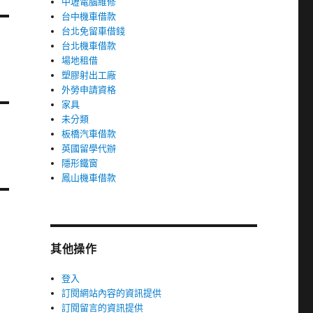
中壢電腦維修
台中機車借款
台北免留車借錢
台北機車借款
場地租借
塑膠射出工廠
外勞申請資格
家具
未分類
板橋汽車借款
英國留學代辦
隱形鐵窗
鳳山機車借款
其他操作
登入
訂閱網站內容的資訊提供
訂閱留言的資訊提供