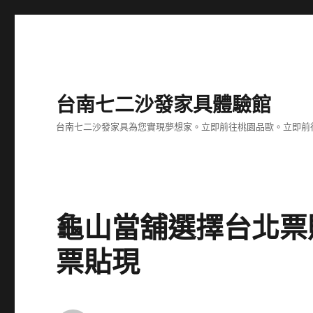
台南七二沙發家具體驗館
台南七二沙發家具為您實現夢想家。立即前往桃園品歐。立即前往台
龜山當舖選擇台北票
票貼現