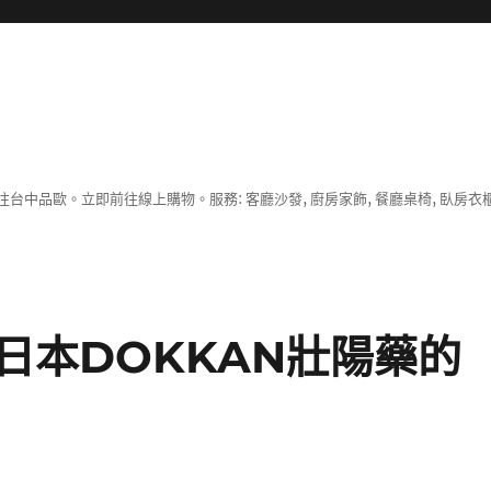
中品歐。立即前往線上購物。服務: 客廳沙發, 廚房家飾, 餐廳桌椅, 臥房衣
日本DOKKAN壯陽藥的