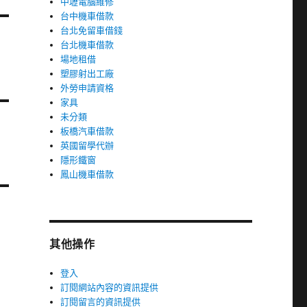
中壢電腦維修
台中機車借款
台北免留車借錢
台北機車借款
場地租借
塑膠射出工廠
外勞申請資格
家具
未分類
板橋汽車借款
英國留學代辦
隱形鐵窗
鳳山機車借款
其他操作
登入
訂閱網站內容的資訊提供
訂閱留言的資訊提供