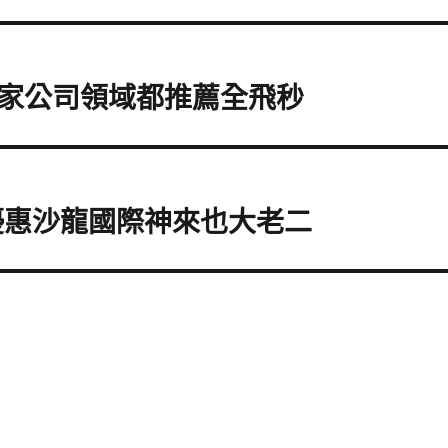
家公司領域都推薦全飛秒
優惠沙龍國際神來也大老二