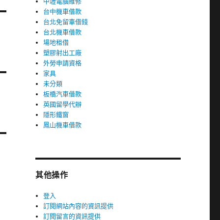
中壢電腦維修
台中機車借款
台北免留車借錢
台北機車借款
場地租借
塑膠射出工廠
外勞申請資格
家具
未分類
板橋汽車借款
英國留學代辦
隱形鐵窗
鳳山機車借款
其他操作
登入
訂閱網站內容的資訊提供
訂閱留言的資訊提供