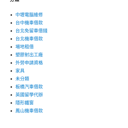
中壢電腦維修
台中機車借款
台北免留車借錢
台北機車借款
場地租借
塑膠射出工廠
外勞申請資格
家具
未分類
板橋汽車借款
英國留學代辦
隱形鐵窗
鳳山機車借款