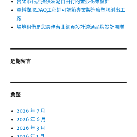
台北市花店提供澎湖自由行的金莎花束設計
資料擷取DAQ工程師可調節專業製造廠塑膠射出工
廠
場地租借是您最佳台北網頁設計透過品牌設計團隊
近期留言
彙整
2026 年 7 月
2026 年 6 月
2026 年 3 月
2026 年 1 月