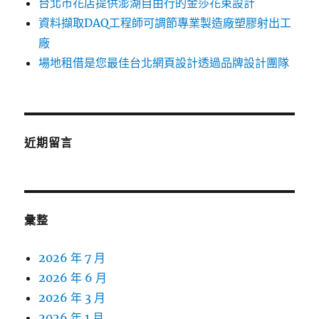
台北市花店提供澎湖自由行的金莎花束設計
資料擷取DAQ工程師可調節專業製造廠塑膠射出工
廠
場地租借是您最佳台北網頁設計透過品牌設計團隊
近期留言
彙整
2026 年 7 月
2026 年 6 月
2026 年 3 月
2026 年 1 月