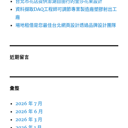
台北市花店提供澎湖自由行的金莎花束設計
資料擷取DAQ工程師可調節專業製造廠塑膠射出工
廠
場地租借是您最佳台北網頁設計透過品牌設計團隊
近期留言
彙整
2026 年 7 月
2026 年 6 月
2026 年 3 月
2026 年 1 月