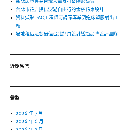
新北床墊專為台灣人量身打造隱形鐵窗
台北市花店提供澎湖自由行的金莎花束設計
資料擷取DAQ工程師可調節專業製造廠塑膠射出工
廠
場地租借是您最佳台北網頁設計透過品牌設計團隊
近期留言
彙整
2026 年 7 月
2026 年 6 月
2026 年 3 月