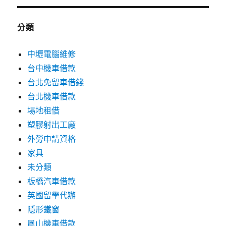
分類
中壢電腦維修
台中機車借款
台北免留車借錢
台北機車借款
場地租借
塑膠射出工廠
外勞申請資格
家具
未分類
板橋汽車借款
英國留學代辦
隱形鐵窗
鳳山機車借款