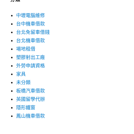
中壢電腦維修
台中機車借款
台北免留車借錢
台北機車借款
場地租借
塑膠射出工廠
外勞申請資格
家具
未分類
板橋汽車借款
英國留學代辦
隱形鐵窗
鳳山機車借款