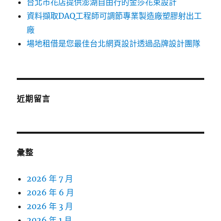
台北市花店提供澎湖自由行的金莎花束設計
資料擷取DAQ工程師可調節專業製造廠塑膠射出工
廠
場地租借是您最佳台北網頁設計透過品牌設計團隊
近期留言
彙整
2026 年 7 月
2026 年 6 月
2026 年 3 月
2026 年 1 月