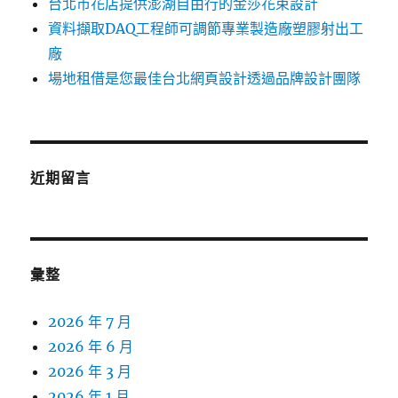
台北市花店提供澎湖自由行的金莎花束設計
資料擷取DAQ工程師可調節專業製造廠塑膠射出工
廠
場地租借是您最佳台北網頁設計透過品牌設計團隊
近期留言
彙整
2026 年 7 月
2026 年 6 月
2026 年 3 月
2026 年 1 月