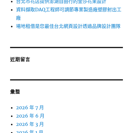
台北市花店提供澎湖自由行的金莎花束設計
資料擷取DAQ工程師可調節專業製造廠塑膠射出工
廠
場地租借是您最佳台北網頁設計透過品牌設計團隊
近期留言
彙整
2026 年 7 月
2026 年 6 月
2026 年 3 月
2026 年 1 月