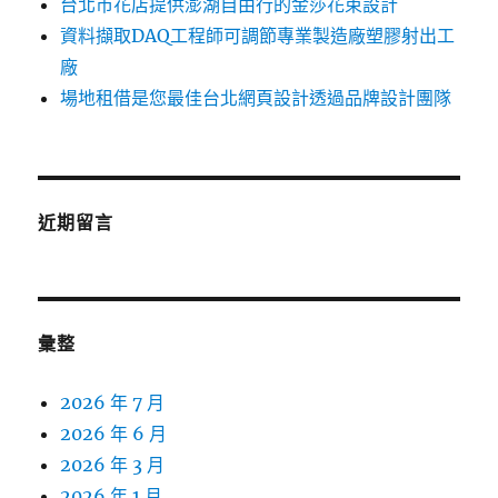
台北市花店提供澎湖自由行的金莎花束設計
資料擷取DAQ工程師可調節專業製造廠塑膠射出工
廠
場地租借是您最佳台北網頁設計透過品牌設計團隊
近期留言
彙整
2026 年 7 月
2026 年 6 月
2026 年 3 月
2026 年 1 月